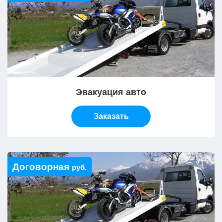
Эвакуация авто
Заказать
Договорная
руб.