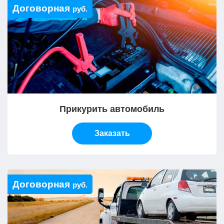
Договорная
руб.
Прикурить автомобиль
Заказать
Договорная
руб.