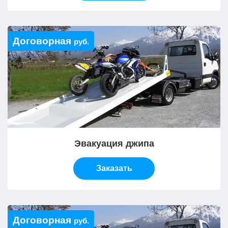
Договорная
руб.
Эвакуация джипа
Заказать
Договорная
руб.