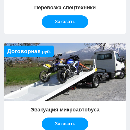
Перевозка спецтехники
Заказать
Договорная
руб.
Эвакуация микроавтобуса
Заказать