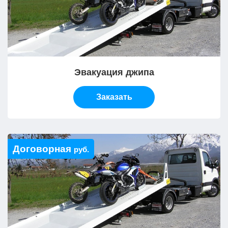
Эвакуация джипа
Заказать
Договорная
руб.