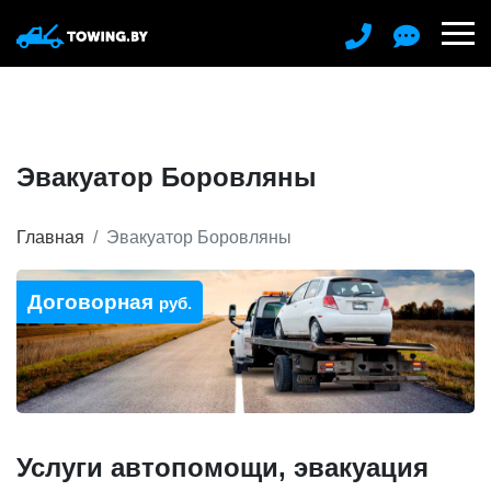
Эвакуатор Боровляны
Главная
Эвакуатор Боровляны
Договорная
руб.
Услуги автопомощи, эвакуация