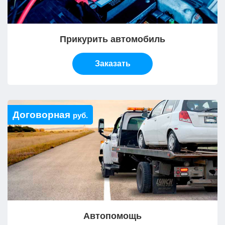
Прикурить автомобиль
Заказать
Договорная
руб.
Автопомощь