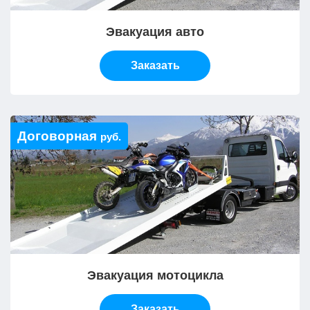
Эвакуация авто
Заказать
Договорная
руб.
Эвакуация мотоцикла
Заказать