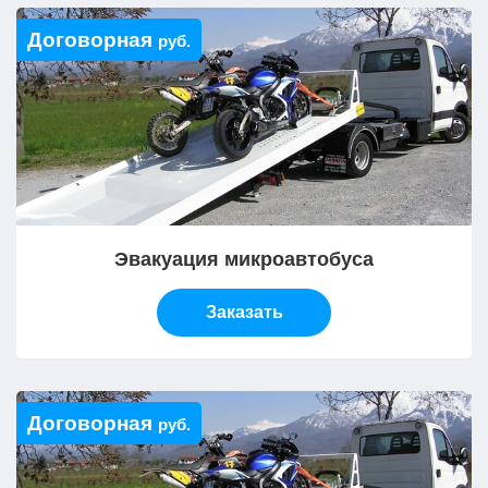
Договорная
руб.
Эвакуация микроавтобуса
Заказать
Договорная
руб.