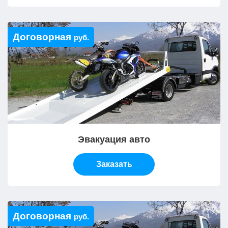
Договорная
руб.
Эвакуация авто
Заказать
Договорная
руб.