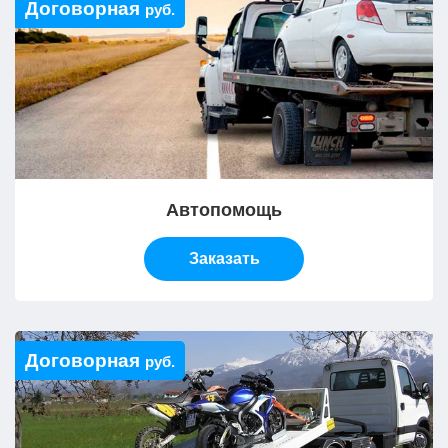
Договорная
руб.
Автопомощь
Заказать
Договорная
руб.