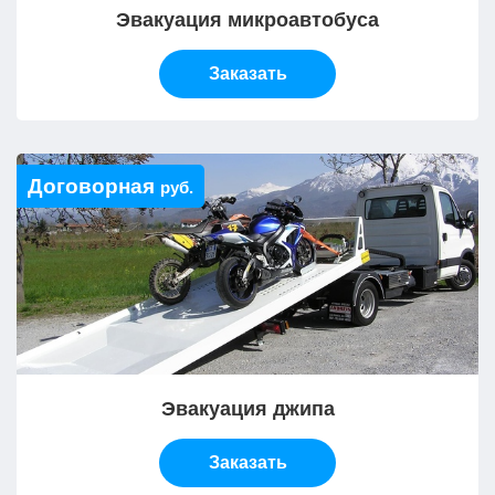
Эвакуация микроавтобуса
Заказать
Договорная
руб.
Эвакуация джипа
Заказать