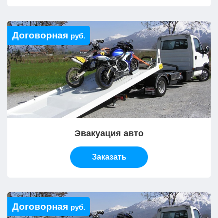
Договорная
руб.
Эвакуация авто
Заказать
Договорная
руб.