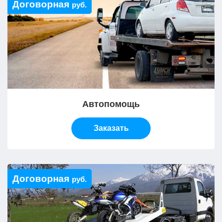
Договорная
руб.
Автопомощь
Заказать
Договорная
руб.