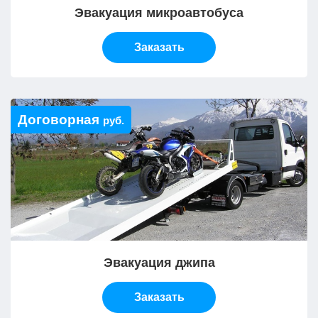
Эвакуация микроавтобуса
Заказать
Договорная
руб.
Эвакуация джипа
Заказать