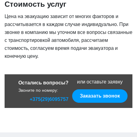
Стоимость услуг
Цена на эвакуацию зависит от многих факторов и
рассчитывается в каждом случае индивидуально. При
звонке в компанию мы уточном все вопросы связанные
с транспортировкой автомобиля, рассчитаем
стоимость, согласуем время подачи эвакуатора и
конечную цену.
или оставьте заявку
Остались вопросы?
Звоните по номеру:
Заказать звонок
+375(29)6095757