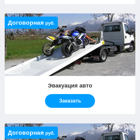
Договорная
руб.
Эвакуация авто
Заказать
Договорная
руб.