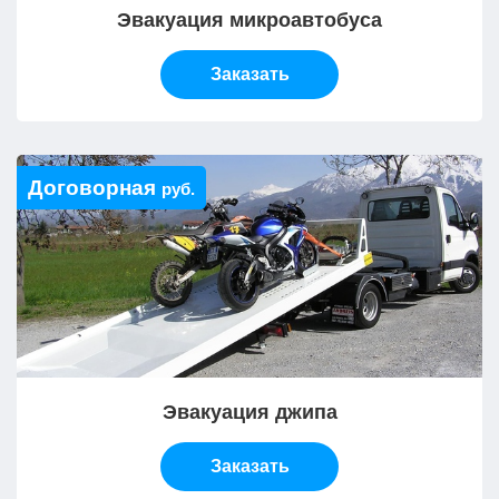
Эвакуация микроавтобуса
Заказать
Договорная
руб.
Эвакуация джипа
Заказать