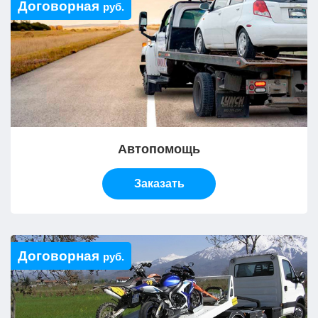
Договорная
руб.
Автопомощь
Заказать
Договорная
руб.