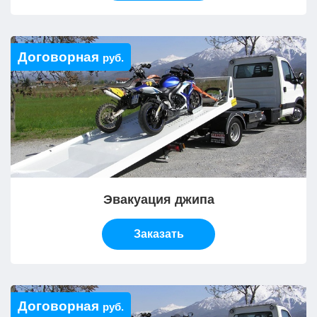
Договорная
руб.
Эвакуация джипа
Заказать
Договорная
руб.