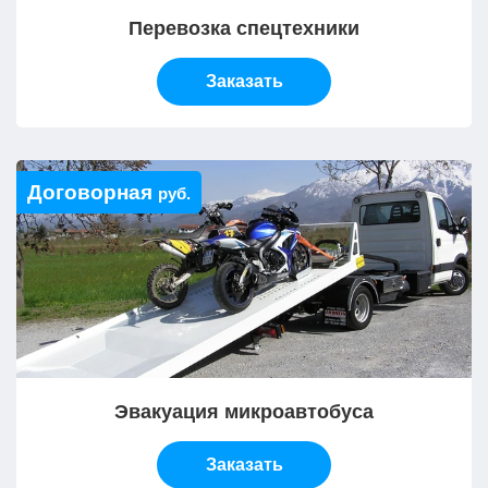
Перевозка спецтехники
Заказать
Договорная
руб.
Эвакуация микроавтобуса
Заказать