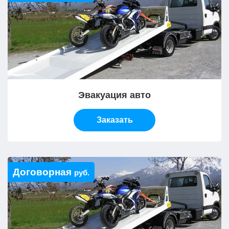
Эвакуация авто
Заказать
Договорная
руб.