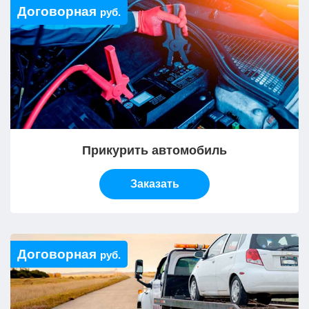
Договорная
руб.
Прикурить автомобиль
Заказать
Договорная
руб.