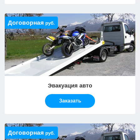
Договорная
руб.
Эвакуация авто
Заказать
Договорная
руб.