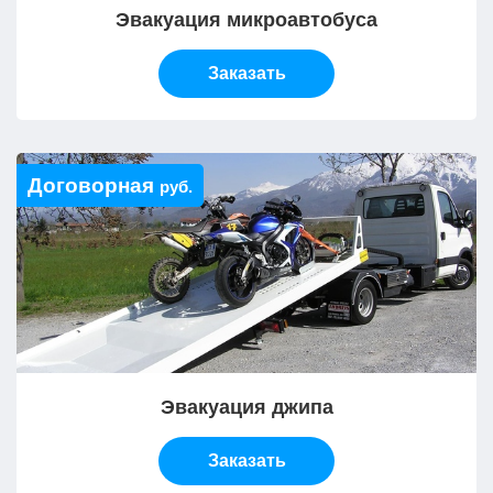
Эвакуация микроавтобуса
Заказать
Договорная
руб.
Эвакуация джипа
Заказать