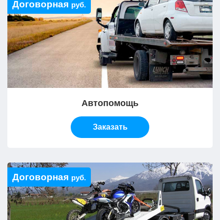
Договорная
руб.
Автопомощь
Заказать
Договорная
руб.