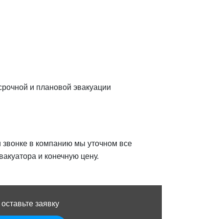
 срочной и плановой эвакуации
и звонке в компанию мы уточном все
акуатора и конечную цену.
 оставьте заявку