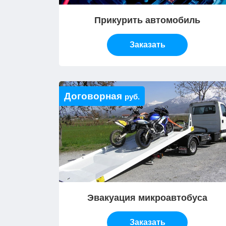
Прикурить автомобиль
Заказать
Договорная
руб.
Эвакуация микроавтобуса
Заказать