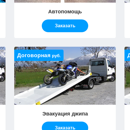
Автопомощь
Заказать
Договорная
руб.
Эвакуация джипа
Заказать