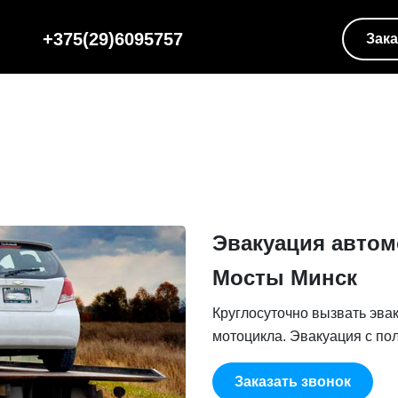
+375(29)6095757
Зака
Эвакуация автом
Мосты Минск
Круглосуточно вызвать эва
мотоцикла. Эвакуация с пол
Заказать звонок