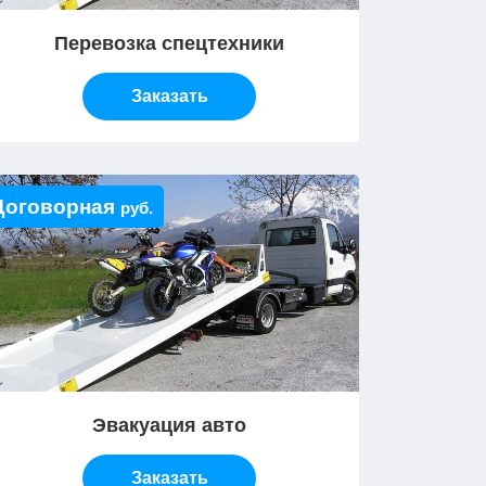
Перевозка спецтехники
Заказать
Договорная
руб.
Эвакуация авто
Заказать