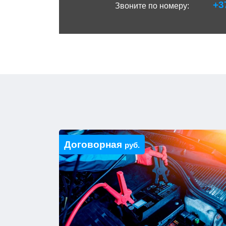
+3
Звоните по номеру:
Договорная
руб.