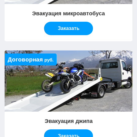
Эвакуация микроавтобуса
Заказать
Договорная
руб.
Эвакуация джипа
Заказать