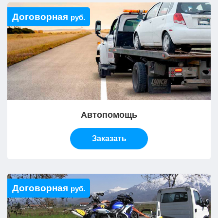
Договорная
руб.
Автопомощь
Заказать
Договорная
руб.