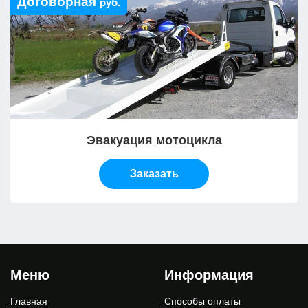
Договорная
руб.
Эвакуация мотоцикла
Заказать
Меню
Информация
Главная
Способы оплаты