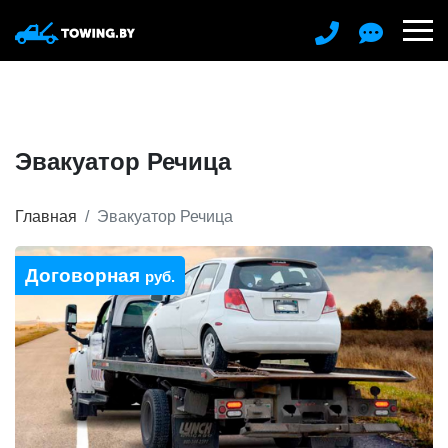
Эвакуатор Речица
Главная
Эвакуатор Речица
Договорная
руб.