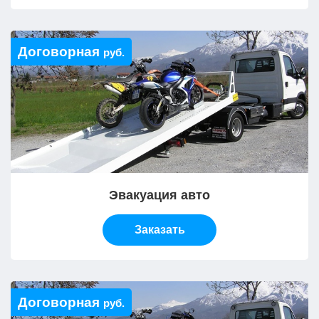
Договорная
руб.
Эвакуация авто
Заказать
Договорная
руб.