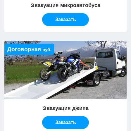
Эвакуация микроавтобуса
Заказать
Договорная
руб.
Эвакуация джипа
Заказать