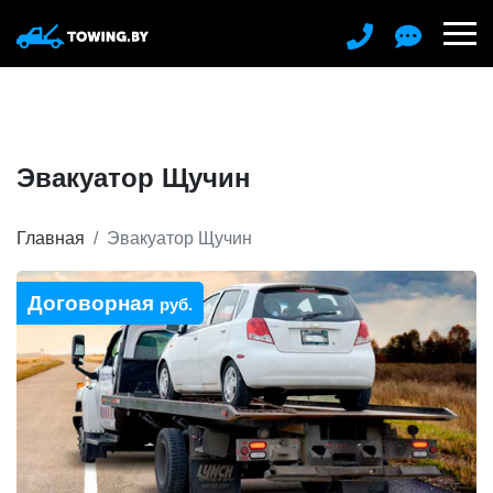
Эвакуатор Щучин
Главная
Эвакуатор Щучин
Договорная
руб.