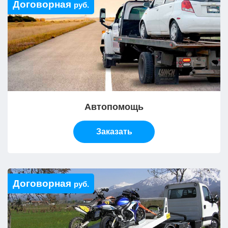
Договорная
руб.
Автопомощь
Заказать
Договорная
руб.