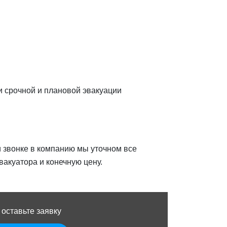
ги срочной и плановой эвакуации
и звонке в компанию мы уточном все
акуатора и конечную цену.
 оставьте заявку