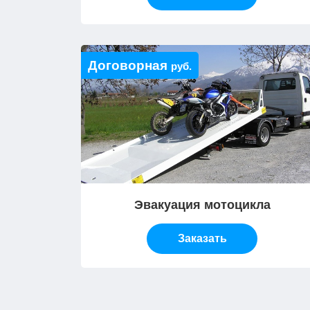
Договорная
руб.
Эвакуация мотоцикла
Заказать