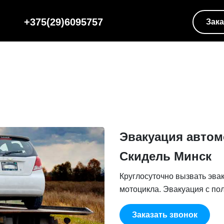
+375(29)6095757
Зака
Эвакуация автом
Скидель Минск
Круглосуточно вызвать эва
мотоцикла. Эвакуация с пол
Заказать звонок