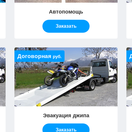
Автопомощь
Заказать
Договорная
руб.
Эвакуация джипа
Заказать