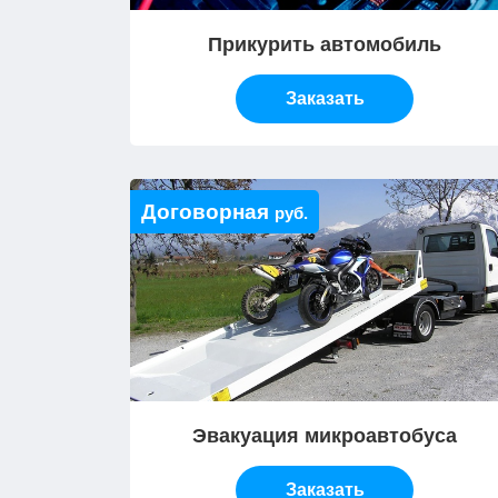
Прикурить автомобиль
Заказать
Договорная
руб.
Эвакуация микроавтобуса
Заказать