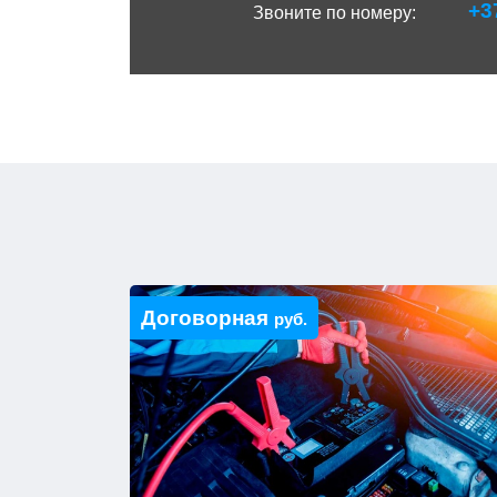
+3
Звоните по номеру:
Договорная
руб.