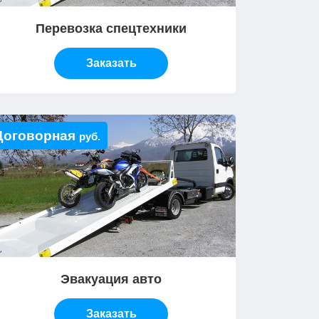
Перевозка спецтехники
Заказать
Договорная
руб.
Эвакуация авто
Заказать