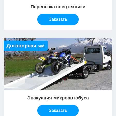
Перевозка спецтехники
Заказать
Договорная
руб.
Эвакуация микроавтобуса
Заказать