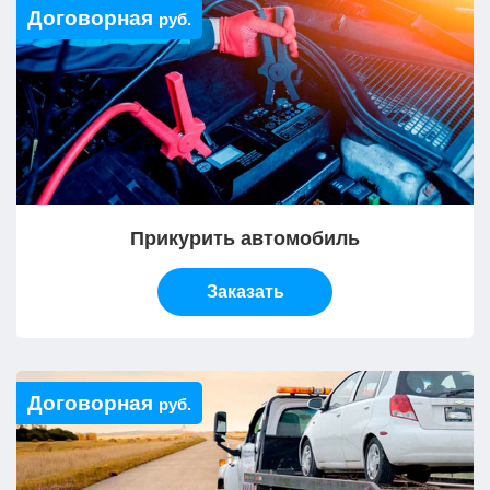
Договорная
руб.
Прикурить автомобиль
Заказать
Договорная
руб.