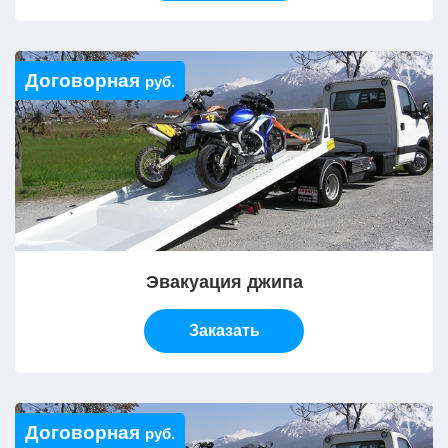
Договорная
руб.
Эвакуация джипа
Заказать
Договорная
руб.