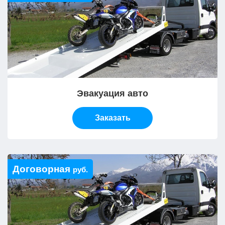
Эвакуация авто
Заказать
Договорная
руб.