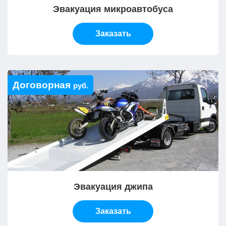
Эвакуация микроавтобуса
Заказать
Договорная
руб.
Эвакуация джипа
Заказать