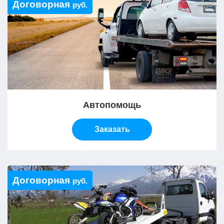
Договорная
руб.
Автопомощь
Заказать
Договорная
руб.