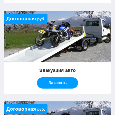
Договорная
руб.
Эвакуация авто
Заказать
Договорная
руб.