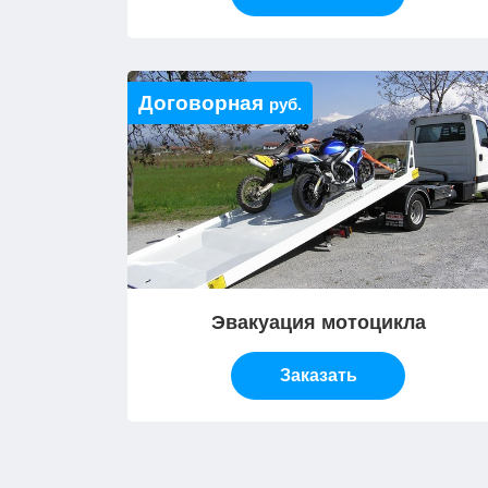
Договорная
руб.
Эвакуация мотоцикла
Заказать