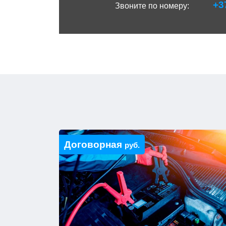
+3
Звоните по номеру:
Договорная
руб.