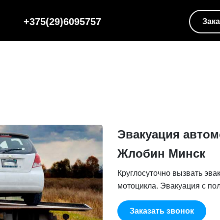
+375(29)6095757
Зака
Эвакуация автом
Жлобин Минск
Круглосуточно вызвать эва
мотоцикла. Эвакуация с пол
Заказать звонок