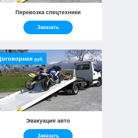
Перевозка спецтехники
Заказать
Договорная
руб.
Эвакуация авто
Заказать