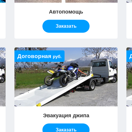
Автопомощь
Заказать
Договорная
руб.
Эвакуация джипа
Заказать