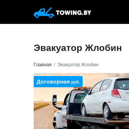
Эвакуатор Жлобин
Главная
Эвакуатор Жлобин
Договорная
руб.