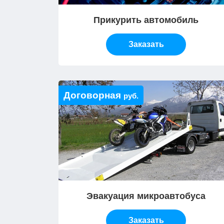
Прикурить автомобиль
Заказать
Договорная
руб.
Эвакуация микроавтобуса
Заказать