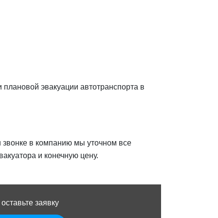
 и плановой эвакуации автотранспорта в
и звонке в компанию мы уточном все
акуатора и конечную цену.
 оставьте заявку