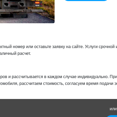
ктный номер или оставьте заявку на сайте. Услуги срочной
аличный расчет.
оров и рассчитывается в каждом случае индивидуально. Пр
омобиля, рассчитаем стоимость, согласуем время подачи эв
или